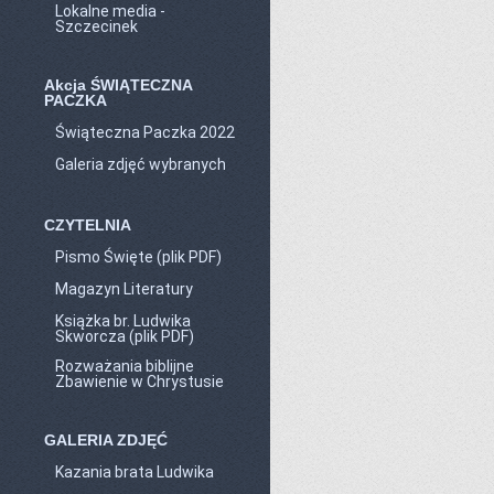
Lokalne media -
Szczecinek
Akcja ŚWIĄTECZNA
PACZKA
Świąteczna Paczka 2022
Galeria zdjęć wybranych
CZYTELNIA
Pismo Święte (plik PDF)
Magazyn Literatury
Książka br. Ludwika
Skworcza (plik PDF)
Rozważania biblijne
Zbawienie w Chrystusie
GALERIA ZDJĘĆ
Kazania brata Ludwika