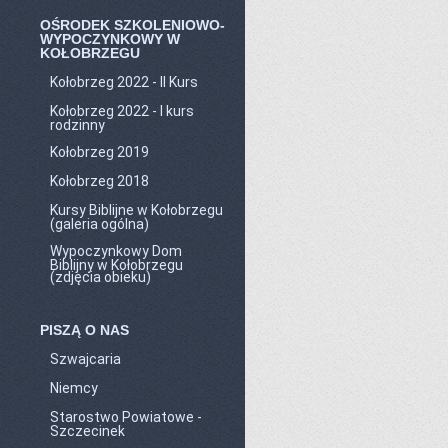
OŚRODEK SZKOLENIOWO-
WYPOCZYNKOWY W
KOŁOBRZEGU
Kołobrzeg 2022 - II Kurs
Kołobrzeg 2022 - I kurs
rodzinny
Kołobrzeg 2019
Kołobrzeg 2018
Kursy Biblijne w Kołobrzegu
(galeria ogólna)
Wypoczynkowy Dom
Biblijny w Kołobrzegu
(zdjęcia obieku)
PISZĄ O NAS
Szwajcaria
Niemcy
Starostwo Powiatowe -
Szczecinek