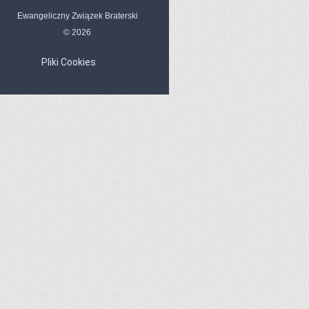
Ewangeliczny Związek Braterski
© 2026
Pliki Cookies