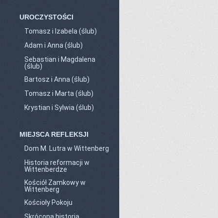
UROCZYSTOŚCI
Tomasz i Izabela (ślub)
Adam i Anna (ślub)
Sebastian i Magdalena
(ślub)
Bartosz i Anna (ślub)
Tomasz i Marta (ślub)
Krystian i Sylwia (ślub)
MIEJSCA REFLEKSJI
Dom M. Lutra w Wittenberg
Historia reformacji w
Wittenberdze
Kościół Zamkowy w
Wittenberg
Kościoły Pokoju
Skrócona historia