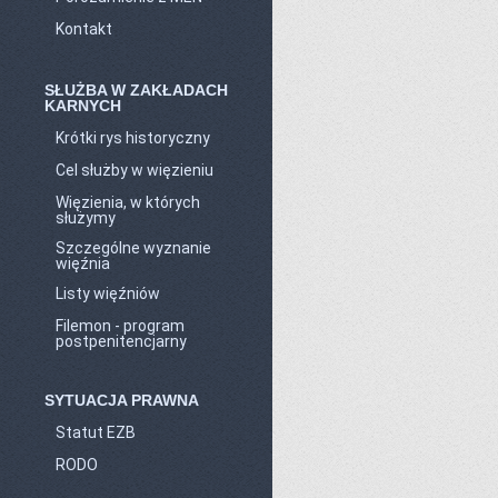
Kontakt
SŁUŻBA W ZAKŁADACH
KARNYCH
Krótki rys historyczny
Cel służby w więzieniu
Więzienia, w których
służymy
Szczególne wyznanie
więźnia
Listy więźniów
Filemon - program
postpenitencjarny
SYTUACJA PRAWNA
Statut EZB
RODO