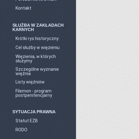
Kontakt
SŁUŻBA W ZAKŁADACH
KARNYCH
Krótki rys historyczny
Cel służby w więzieniu
Więzienia, w których
służymy
Szczególne wyznanie
więźnia
Listy więźniów
Filemon - program
postpenitencjarny
SYTUACJA PRAWNA
Statut EZB
RODO