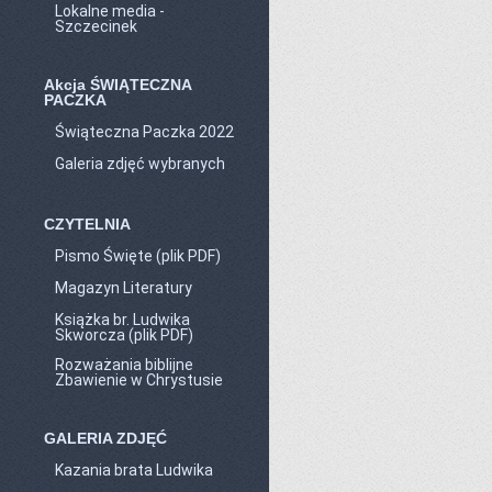
Lokalne media -
Szczecinek
Akcja ŚWIĄTECZNA
PACZKA
Świąteczna Paczka 2022
Galeria zdjęć wybranych
CZYTELNIA
Pismo Święte (plik PDF)
Magazyn Literatury
Książka br. Ludwika
Skworcza (plik PDF)
Rozważania biblijne
Zbawienie w Chrystusie
GALERIA ZDJĘĆ
Kazania brata Ludwika