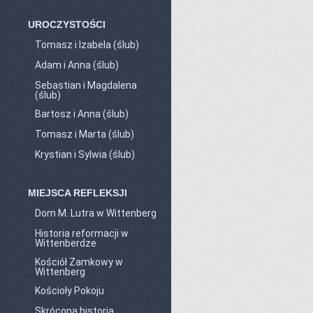
UROCZYSTOŚCI
Tomasz i Izabela (ślub)
Adam i Anna (ślub)
Sebastian i Magdalena
(ślub)
Bartosz i Anna (ślub)
Tomasz i Marta (ślub)
Krystian i Sylwia (ślub)
MIEJSCA REFLEKSJI
Dom M. Lutra w Wittenberg
Historia reformacji w
Wittenberdze
Kościół Zamkowy w
Wittenberg
Kościoły Pokoju
Skrócona historia