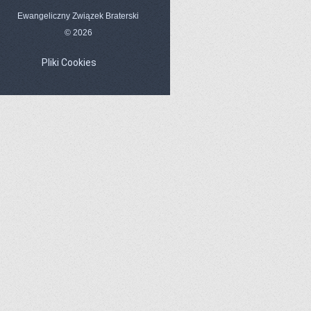
Ewangeliczny Związek Braterski
© 2026
Pliki Cookies