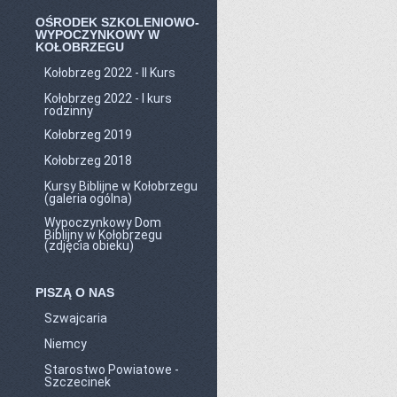
OŚRODEK SZKOLENIOWO-
WYPOCZYNKOWY W
KOŁOBRZEGU
Kołobrzeg 2022 - II Kurs
Kołobrzeg 2022 - I kurs
rodzinny
Kołobrzeg 2019
Kołobrzeg 2018
Kursy Biblijne w Kołobrzegu
(galeria ogólna)
Wypoczynkowy Dom
Biblijny w Kołobrzegu
(zdjęcia obieku)
PISZĄ O NAS
Szwajcaria
Niemcy
Starostwo Powiatowe -
Szczecinek