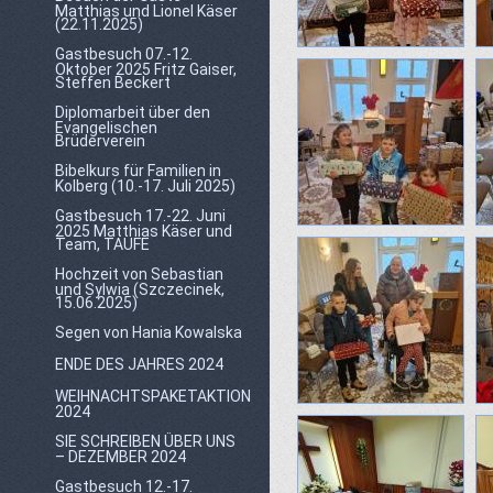
Matthias und Lionel Käser
(22.11.2025)
Gastbesuch 07.-12.
Oktober 2025 Fritz Gaiser,
Steffen Beckert
Diplomarbeit über den
Evangelischen
Brüderverein
Bibelkurs für Familien in
Kolberg (10.-17. Juli 2025)
Gastbesuch 17.-22. Juni
2025 Matthias Käser und
Team, TAUFE
Hochzeit von Sebastian
und Sylwia (Szczecinek,
15.06.2025)
Segen von Hania Kowalska
ENDE DES JAHRES 2024
WEIHNACHTSPAKETAKTION
2024
SIE SCHREIBEN ÜBER UNS
– DEZEMBER 2024
Gastbesuch 12.-17.