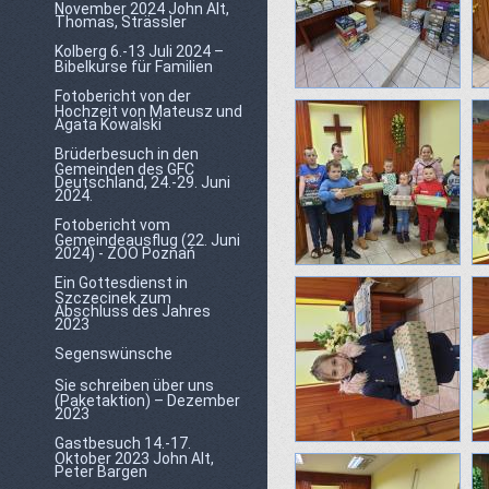
November 2024 John Alt,
Thomas, Strässler
Kolberg 6.-13 Juli 2024 –
Bibelkurse für Familien
Fotobericht von der
Hochzeit von Mateusz und
Agata Kowalski
Brüderbesuch in den
Gemeinden des GFC
Deutschland, 24.-29. Juni
2024.
Fotobericht vom
Gemeindeausflug (22. Juni
2024) - ZOO Poznań
Ein Gottesdienst in
Szczecinek zum
Abschluss des Jahres
2023
Segenswünsche
Sie schreiben über uns
(Paketaktion) – Dezember
2023
Gastbesuch 14.-17.
Oktober 2023 John Alt,
Peter Bargen