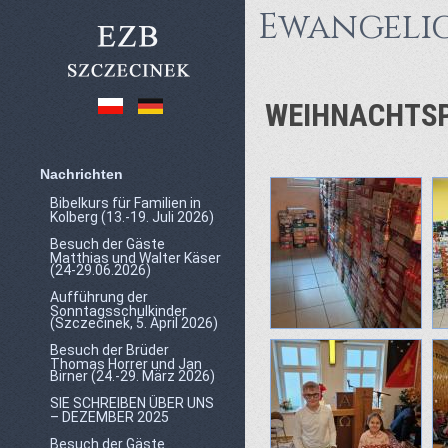
Ewangelic
WEIHNACHTSP
Nachrichten
Bibelkurs für Familien in
Kolberg (13.-19. Juli 2026)
Besuch der Gäste
Matthias und Walter Käser
(24-29.06.2026)
Aufführung der
Sonntagsschulkinder
(Szczecinek, 5. April 2026)
Besuch der Brüder
Thomas Horrer und Jan
Birner (24.-29. März 2026)
SIE SCHREIBEN ÜBER UNS
– DEZEMBER 2025
Besuch der Gäste