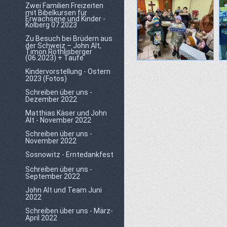
Zwei Familien Freizeiten
mit Bibelkursen für
Erwachsene und Kinder -
Kolberg 07.2023
Zu Besuch bei Brüdern aus
der Schweiz – John Alt,
Timon Röthlisberger
(06.2023) + Taufe
Kindervorstellung - Ostern
2023 (Fotos)
Schreiben über uns -
Dezember 2022
Matthias Käser und John
Alt - November 2022
Schreiben über uns -
November 2022
Sosnowitz - Erntedankfest
Schreiben über uns -
September 2022
John Alt und Team Juni
2022
Schreiben über uns - März-
April 2022