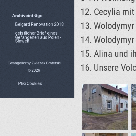
12. Cecylia mit
Archiveinträge
13. Wolodymyr 
Belgard Renovation 2018
geistlicher Brief eines
14. Wolodymyr 
Gefangenen aus Polen -
Sławek
15. Alina und 
Ewangeliczny Związek Braterski
16. Unsere Vol
© 2026
Pliki Cookies