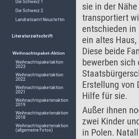
Die Schweiz 1
sie in der Näh
Die Schweiz 2
transportiert wi
Landratsamt Neustettin
entschieden in 
Literaturzeitschrift
ein altes Haus,
Diese beide Fa
Weihnachtspaket-Aktion
bewerben sich 
Weihnachtspaketaktion
2023
Staatsbürgersc
Weihnachtspaketaktion
2022
Erstellung von
Weihnachtspaketaktion
2021
Hilfe für sie.
Weihnachtspaketenaktion
2019
Außer ihnen no
Weihnachtspaketenaktion
2018
zwei Kinder und
Weihnachtspaketenaktion
in Polen. Natal
(allgemeine Fotos)