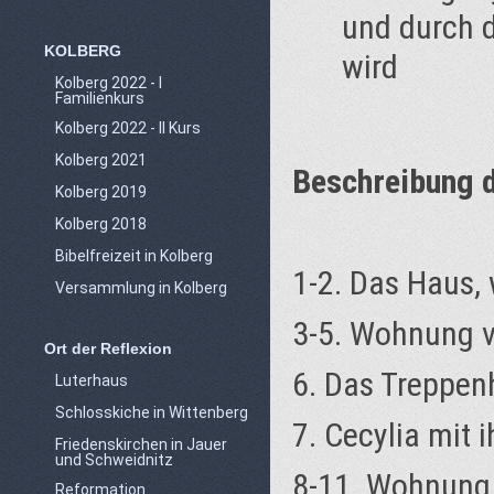
und durch 
KOLBERG
wird
Kolberg 2022 - I
Familienkurs
Kolberg 2022 - II Kurs
Kolberg 2021
Beschreibung 
Kolberg 2019
Kolberg 2018
Bibelfreizeit in Kolberg
1-2. Das Haus,
Versammlung in Kolberg
3-5. Wohnung v
Ort der Reflexion
6. Das Treppen
Luterhaus
Schlosskiche in Wittenberg
7. Cecylia mit 
Friedenskirchen in Jauer
und Schweidnitz
8-11. Wohnung 
Reformation