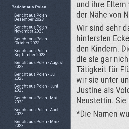
und ihre Elter
Bericht aus Polen
der Nähe von N
Bericht aus Polen –
Dezember 2023
Wir sind sehr d
Bericht aus Polen –
November 2023
hintersten Eck
Bericht aus Polen -
Oktober 2023
den Kindern. D
Bericht aus Polen -
September 2023
die sie gar nic
Bericht aus Polen - August
2023
Tätigkeit für F
Bericht aus Polen - Juli
wir sie unter u
2023
Bericht aus Polen - Juni
Justine als Vo
2023
Neustettin. Sie
Bericht aus Polen - Mai
2023
Bericht aus Polen - April
*Die Namen wu
2023
Bericht aus Polen - März
2023